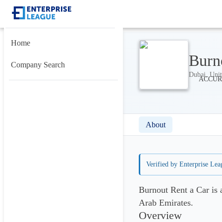
Home
Burn
Company Search
Dubai, Unit
About
Verified by Enterprise Lea
Burnout Rent a Car is 
Arab Emirates.
Overview