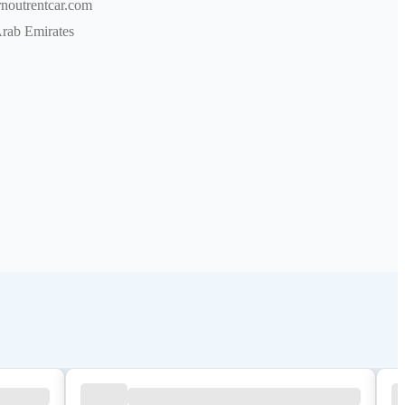
noutrentcar.com
Arab Emirates