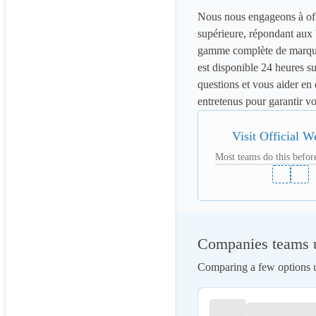
Nous nous engageons à offri
supérieure, répondant aux 
gamme complète de marques
est disponible 24 heures su
questions et vous aider en
entretenus pour garantir vo
Visit Official W
Most teams do this before
Companies teams us
Comparing a few options us