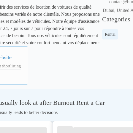
contact@bur
r des services de location de voitures de qualité 
Dubai, United 
besoins variés de notre clientèle. Nous proposons une 
Categories
 et modèles de véhicules. Notre équipe d'assistance 
r 24, 7 jours sur 7 pour répondre à toutes vos 
Rental
 cas de besoin. Tous nos véhicules sont régulièrement 
tre sécurité et votre confort pendant vos déplacements.
ebsite
 shortlisting
ually look at after Burnout Rent a Car
ually leads to better decisions