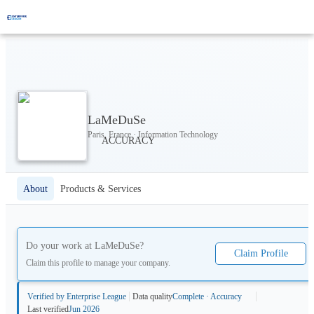
LaMeDuSe
Paris, France · Information Technology
About
Products & Services
Do your work at
LaMeDuSe
?
Claim Profile
Claim this profile to manage your company.
Verified by Enterprise League
Data quality
Complete · Accuracy
Last verified
Jun 2026