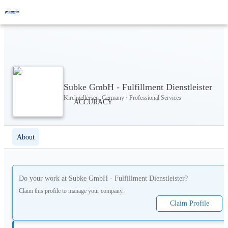
Subke GmbH - Fulfillment Dienstleister
Kirchgellersen, Germany · Professional Services
About
Do your work at
Subke GmbH - Fulfillment Dienstleister
?
Claim this profile to manage your company.
Claim Profile