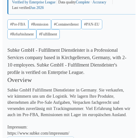
Verified by Enterprise League
Data quality
Complete · Accuracy
Last verified
Jun 2026
#Pre-FBA
#Remission
#Containerdienst
#PAN-EU
#Refurbishment
#Fulfillment
Subke GmbH - Fulfillment Dienstleister is a Professional
Services company based in Kirchgellersen, Germany, with 2-
10 employees. Subke GmbH - Fulfillment Dienstleister's
profile is verified on Enterprise League.
Overview
Subke GmbH Fulfillment Dienstleister in Germany. Sie verkaufen, 
wir kümmern uns um die Logistik. Wir lagern Ihre Produkte, 
übernehmen alle Pre-Sale Aufgaben, Verpacken fachgerecht und 
versenden zuverlässig mit Trackingnummer. Viel Erfahrung haben wir 
auch im Pre-FBA, Remissionen mit Lager im europäischen Ausland.

Impressum: 

https://www.subke.com/impressum/