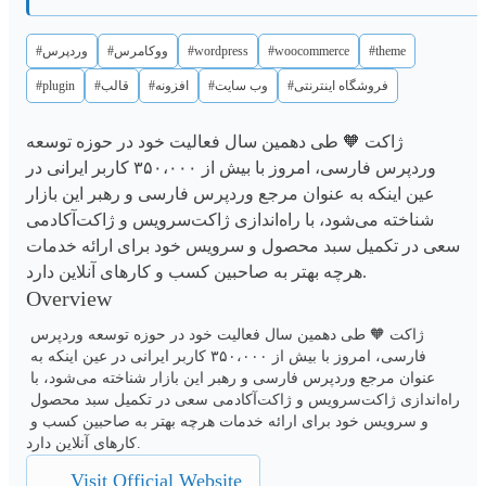
#وردپرس
#ووکامرس
#wordpress
#woocommerce
#theme
#plugin
#قالب
#افزونه
#وب سایت
#فروشگاه اینترنتی
ژاکت 🧡 طی دهمین سال فعالیت خود در حوزه توسعه
وردپرس فارسی، امروز با بیش از ۳۵۰،۰۰۰ کاربر ایرانی در
عین اینکه به عنوان مرجع وردپرس فارسی و رهبر این بازار
شناخته می‌شود، با راه‌اندازی ژاکت‌سرویس و ژاکت‌آکادمی
سعی در تکمیل سبد محصول و سرویس خود برای ارائه خدمات
هرچه بهتر به صاحبین کسب و کارهای آنلاین دارد.
Overview
ژاکت 🧡 طی دهمین سال فعالیت خود در حوزه توسعه وردپرس 
فارسی، امروز با بیش از ۳۵۰،۰۰۰ کاربر ایرانی در عین اینکه به 
عنوان مرجع وردپرس فارسی و رهبر این بازار شناخته می‌شود، با 
راه‌اندازی ژاکت‌سرویس و ژاکت‌آکادمی سعی در تکمیل سبد محصول 
و سرویس خود برای ارائه خدمات هرچه بهتر به صاحبین کسب و 
کارهای آنلاین دارد.
Visit Official Website