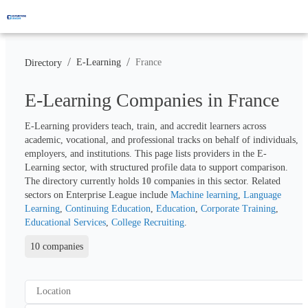
/
/
E-Learning
France
Directory
E-Learning Companies in France
E-Learning providers teach, train, and accredit learners across 
academic, vocational, and professional tracks on behalf of individuals, 
employers, and institutions. This page lists providers in the E-
Learning sector, with structured profile data to support comparison. 
The directory currently holds 
10
 companies in this sector. Related 
sectors on Enterprise League include 
Machine learning
, 
Language 
Learning
, 
Continuing Education
, 
Education
, 
Corporate Training
, 
Educational Services
, 
College Recruiting
.
10 companies
Location