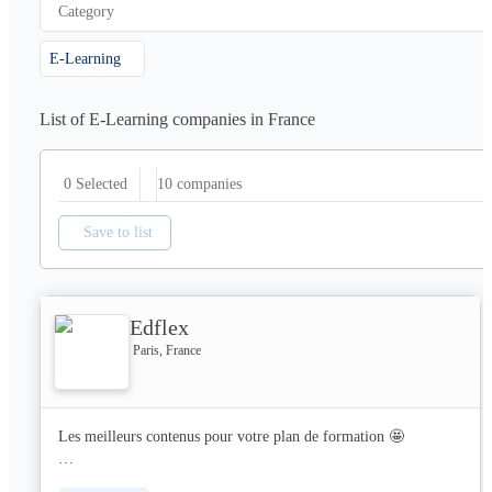
Category
E-Learning
List of E-Learning companies in France
10
companies
0 Selected
Save to list
Edflex
Paris, France
Les meilleurs contenus pour votre plan de formation 🤩

Chez Edflex, nous avons une mission depuis nos débuts en 2016 