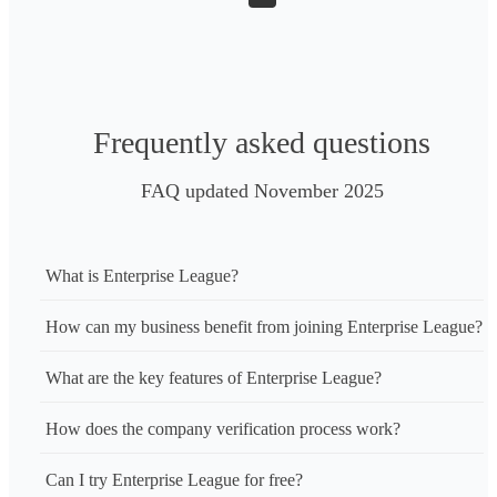
CrossKnowledge combines quality content from thought-leading 
authors, facilitation experts and specialist services into extensive 
blended learning capabilities, backed by proven learning tech.

CrossKnowledge, Your Upskilling Partner. 

Frequently asked questions
https://www.crossknowledge.com/
FAQ updated November 2025
What is Enterprise League?
How can my business benefit from joining Enterprise League?
What are the key features of Enterprise League?
How does the company verification process work?
Can I try Enterprise League for free?